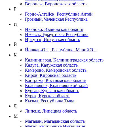
Воронеж, Воронежская область
Г
Горно-Алтайск, Республика Алтай
Грозный, Чеченская Республика
И
Иваново, Ивановская область
Ижевск, Удмуртская Республика
Иркутск, Иркутская область
Й
Йошкар-Ола, Республика Марий Эл
К
Калининград, Калининградская область
Калуга, Калужская область
Кемерово, Кемеровская область
Киров, Кировская область
Кострома, Костромская область
Красноярск, Красноярский край
Курган, Курганская область
Курск, Курская область
Кызыл, Республика Тыва
Л
Липецк, Липецкая область
М
Магадан, Магаданская область
Магас, Республика Ингушетия