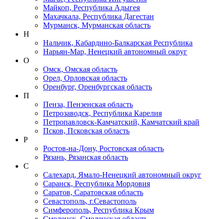
Майкоп, Республика Адыгея
Махачкала, Республика Дагестан
Мурманск, Мурманская область
Н
Нальчик, Кабардино-Балкарская Республика
Нарьян-Мар, Ненецкий автономный округ
О
Омск, Омская область
Орел, Орловская область
Оренбург, Оренбургская область
П
Пенза, Пензенская область
Петрозаводск, Республика Карелия
Петропавловск-Камчатский, Камчатский край
Псков, Псковская область
Р
Ростов-на-Дону, Ростовская область
Рязань, Рязанская область
С
Салехард, Ямало-Ненецкий автономный округ
Саранск, Республика Мордовия
Саратов, Саратовская область
Севастополь, г.Севастополь
Симферополь, Республика Крым
Смоленск, Смоленская область