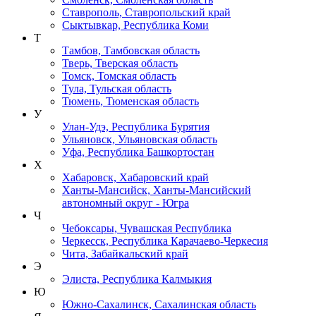
Ставрополь, Ставропольский край
Сыктывкар, Республика Коми
Т
Тамбов, Тамбовская область
Тверь, Тверская область
Томск, Томская область
Тула, Тульская область
Тюмень, Тюменская область
У
Улан-Удэ, Республика Бурятия
Ульяновск, Ульяновская область
Уфа, Республика Башкортостан
Х
Хабаровск, Хабаровский край
Ханты-Мансийск, Ханты-Мансийский
автономный округ - Югра
Ч
Чебоксары, Чувашская Республика
Черкесск, Республика Карачаево-Черкесия
Чита, Забайкальский край
Э
Элиста, Республика Калмыкия
Ю
Южно-Сахалинск, Сахалинская область