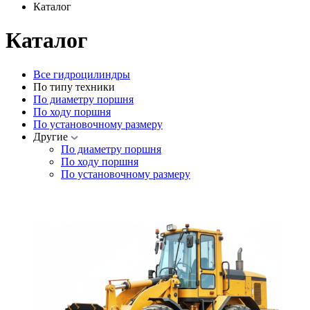
Каталог
Каталог
Все гидроцилиндры
По типу техники
По диаметру поршня
По ходу поршня
По установочному размеру
Другие
По диаметру поршня
По ходу поршня
По установочному размеру