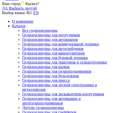
Ваш город
Кызыл?
ДА
Выбрать другой
Выбор языка:
RU
EN
О компании
Каталог
Все гидроцилиндры
Гидроцилиндры для погрузчиков
Гидроцилиндры для автокранов
Гидроцилиндры для коммунальной техники
Гидроцилиндры для автогрейдеров
Гидроцилиндры для манипуляторов
Гидроцилиндры для буровой техники
Гидроцилиндры для тракторов и сельхозтехники
Гидроцилиндры для катков
Гидроцилиндры для гидроподъемников
Гидроцилиндры для бульдозеров
Гидроцилиндры для пресса
Гидроцилиндры для лесной спецтехники и
металловозов
Гидроцилиндры для экскаваторов-погрузчиков
Гидроцилиндры для автовышек и
автогидроподъемников
Другие гидроцилиндры
Гидроцилиндры для грейферов