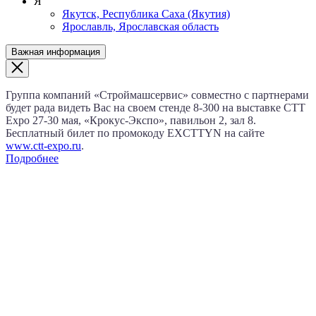
Я
Якутск, Республика Саха (Якутия)
Ярославль, Ярославская область
Важная информация
Группа компаний «Строймашсервис» совместно с партнерами
будет рада видеть Вас на своем стенде 8‑300 на выставке CTT
Expo
27‑30 мая
, «Крокус‑Экспо», павильон 2, зал 8.
Бесплатный билет по промокоду EXCTTYN на сайте
www.сtt-expo.ru
.
Подробнее