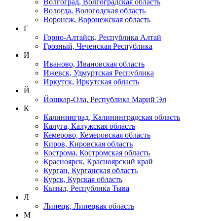
Волгоград, Волгоградская область
Вологда, Вологодская область
Воронеж, Воронежская область
Г
Горно-Алтайск, Республика Алтай
Грозный, Чеченская Республика
И
Иваново, Ивановская область
Ижевск, Удмуртская Республика
Иркутск, Иркутская область
Й
Йошкар-Ола, Республика Марий Эл
К
Калининград, Калининградская область
Калуга, Калужская область
Кемерово, Кемеровская область
Киров, Кировская область
Кострома, Костромская область
Красноярск, Красноярский край
Курган, Курганская область
Курск, Курская область
Кызыл, Республика Тыва
Л
Липецк, Липецкая область
М