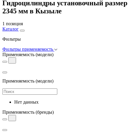
Гидроцилиндры установочный размер
2345 мм в Кызыле
1 позиция
Каталог
Фильтры
Фильтры применяемость
Применяемость
(модели)
Применяемость
(модели)
Нет данных
Применяемость
(бренды)