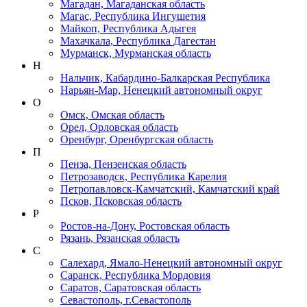
Магадан, Магаданская область
Магас, Республика Ингушетия
Майкоп, Республика Адыгея
Махачкала, Республика Дагестан
Мурманск, Мурманская область
Н
Нальчик, Кабардино-Балкарская Республика
Нарьян-Мар, Ненецкий автономный округ
О
Омск, Омская область
Орел, Орловская область
Оренбург, Оренбургская область
П
Пенза, Пензенская область
Петрозаводск, Республика Карелия
Петропавловск-Камчатский, Камчатский край
Псков, Псковская область
Р
Ростов-на-Дону, Ростовская область
Рязань, Рязанская область
С
Салехард, Ямало-Ненецкий автономный округ
Саранск, Республика Мордовия
Саратов, Саратовская область
Севастополь, г.Севастополь