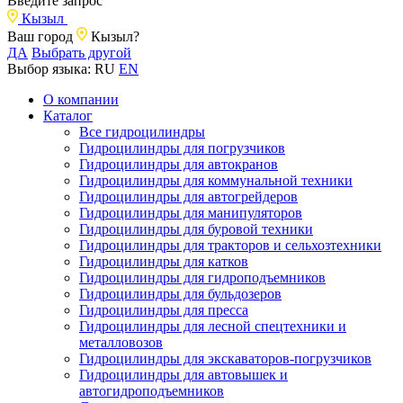
Введите запрос
Кызыл
Ваш город
Кызыл?
ДА
Выбрать другой
Выбор языка:
RU
EN
О компании
Каталог
Все гидроцилиндры
Гидроцилиндры для погрузчиков
Гидроцилиндры для автокранов
Гидроцилиндры для коммунальной техники
Гидроцилиндры для автогрейдеров
Гидроцилиндры для манипуляторов
Гидроцилиндры для буровой техники
Гидроцилиндры для тракторов и сельхозтехники
Гидроцилиндры для катков
Гидроцилиндры для гидроподъемников
Гидроцилиндры для бульдозеров
Гидроцилиндры для пресса
Гидроцилиндры для лесной спецтехники и
металловозов
Гидроцилиндры для экскаваторов-погрузчиков
Гидроцилиндры для автовышек и
автогидроподъемников