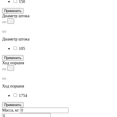
150
Применить
Диаметр штока
Диаметр штока
105
Применить
Ход поршня
Ход поршня
1754
Применить
Масса, кг