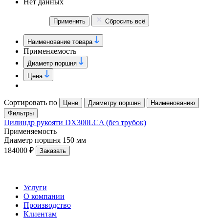
Нет данных
Применить
Сбросить всё
Наименование товара
Применяемость
Диаметр поршня
Цена
Сортировать по
Цене
Диаметру поршня
Наименованию
Фильтры
Цилиндр рукояти DX300LCA (без трубок)
Применяемость
Диаметр поршня
150 мм
184000 ₽
Заказать
Услуги
О компании
Производство
Клиентам