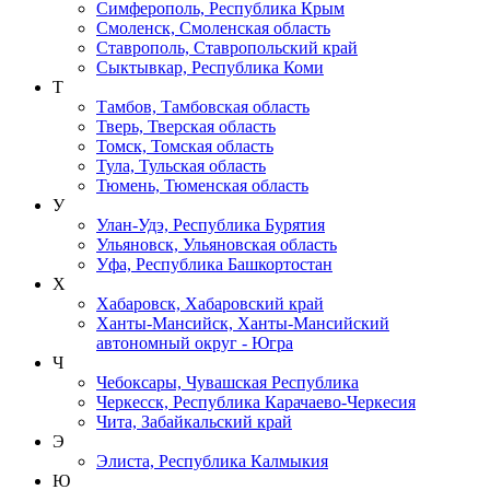
Симферополь, Республика Крым
Смоленск, Смоленская область
Ставрополь, Ставропольский край
Сыктывкар, Республика Коми
Т
Тамбов, Тамбовская область
Тверь, Тверская область
Томск, Томская область
Тула, Тульская область
Тюмень, Тюменская область
У
Улан-Удэ, Республика Бурятия
Ульяновск, Ульяновская область
Уфа, Республика Башкортостан
Х
Хабаровск, Хабаровский край
Ханты-Мансийск, Ханты-Мансийский
автономный округ - Югра
Ч
Чебоксары, Чувашская Республика
Черкесск, Республика Карачаево-Черкесия
Чита, Забайкальский край
Э
Элиста, Республика Калмыкия
Ю