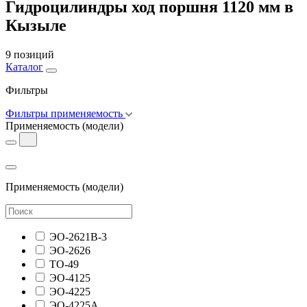
Гидроцилиндры ход поршня 1120 мм в
Кызыле
9 позиций
Каталог
Фильтры
Фильтры применяемость
Применяемость
(модели)
Применяемость
(модели)
ЭО-2621В-3
ЭО-2626
ТО-49
ЭО-4125
ЭО-4225
ЭО-4225А