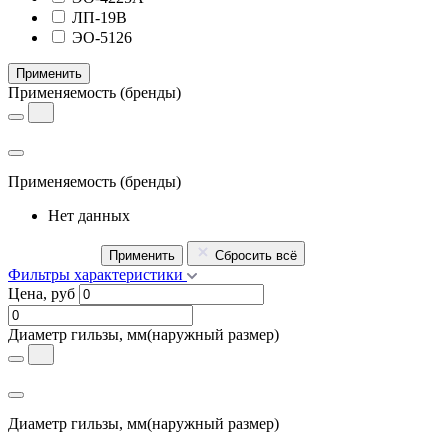
ЛП-19В
ЭО-5126
Применить
Применяемость
(бренды)
Применяемость
(бренды)
Нет данных
Применить
Сбросить всё
Фильтры характеристики
Цена, руб
Диаметр гильзы, мм
(наружный размер)
Диаметр гильзы, мм
(наружный размер)