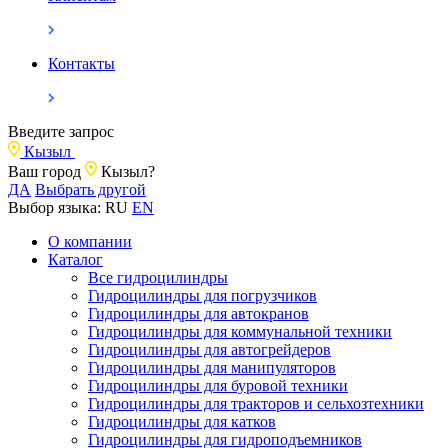
Контакты
Введите запрос
Кызыл
Ваш город
Кызыл?
ДА
Выбрать другой
Выбор языка:
RU
EN
О компании
Каталог
Все гидроцилиндры
Гидроцилиндры для погрузчиков
Гидроцилиндры для автокранов
Гидроцилиндры для коммунальной техники
Гидроцилиндры для автогрейдеров
Гидроцилиндры для манипуляторов
Гидроцилиндры для буровой техники
Гидроцилиндры для тракторов и сельхозтехники
Гидроцилиндры для катков
Гидроцилиндры для гидроподъемников