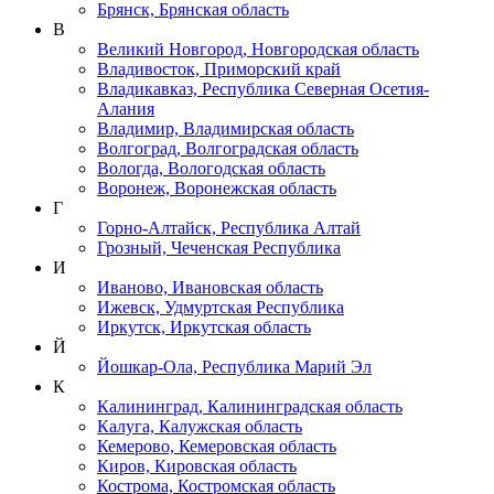
Брянск, Брянская область
В
Великий Новгород, Новгородская область
Владивосток, Приморский край
Владикавказ, Республика Северная Осетия-
Алания
Владимир, Владимирская область
Волгоград, Волгоградская область
Вологда, Вологодская область
Воронеж, Воронежская область
Г
Горно-Алтайск, Республика Алтай
Грозный, Чеченская Республика
И
Иваново, Ивановская область
Ижевск, Удмуртская Республика
Иркутск, Иркутская область
Й
Йошкар-Ола, Республика Марий Эл
К
Калининград, Калининградская область
Калуга, Калужская область
Кемерово, Кемеровская область
Киров, Кировская область
Кострома, Костромская область