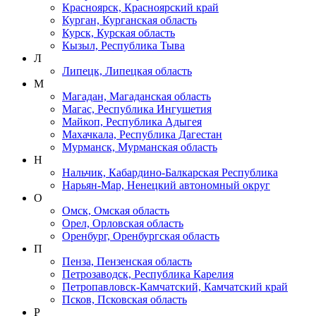
Красноярск, Красноярский край
Курган, Курганская область
Курск, Курская область
Кызыл, Республика Тыва
Л
Липецк, Липецкая область
М
Магадан, Магаданская область
Магас, Республика Ингушетия
Майкоп, Республика Адыгея
Махачкала, Республика Дагестан
Мурманск, Мурманская область
Н
Нальчик, Кабардино-Балкарская Республика
Нарьян-Мар, Ненецкий автономный округ
О
Омск, Омская область
Орел, Орловская область
Оренбург, Оренбургская область
П
Пенза, Пензенская область
Петрозаводск, Республика Карелия
Петропавловск-Камчатский, Камчатский край
Псков, Псковская область
Р