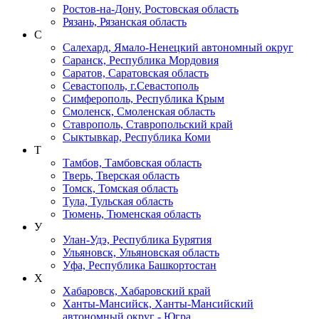
Ростов-на-Дону, Ростовская область
Рязань, Рязанская область
С
Салехард, Ямало-Ненецкий автономный округ
Саранск, Республика Мордовия
Саратов, Саратовская область
Севастополь, г.Севастополь
Симферополь, Республика Крым
Смоленск, Смоленская область
Ставрополь, Ставропольский край
Сыктывкар, Республика Коми
Т
Тамбов, Тамбовская область
Тверь, Тверская область
Томск, Томская область
Тула, Тульская область
Тюмень, Тюменская область
У
Улан-Удэ, Республика Бурятия
Ульяновск, Ульяновская область
Уфа, Республика Башкортостан
Х
Хабаровск, Хабаровский край
Ханты-Мансийск, Ханты-Мансийский
автономный округ - Югра