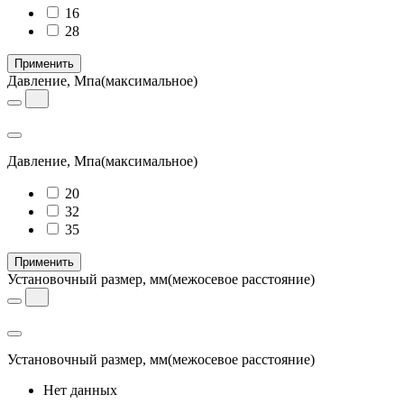
16
28
Применить
Давление, Мпа
(максимальное)
Давление, Мпа
(максимальное)
20
32
35
Применить
Установочный размер, мм
(межосевое расстояние)
Установочный размер, мм
(межосевое расстояние)
Нет данных