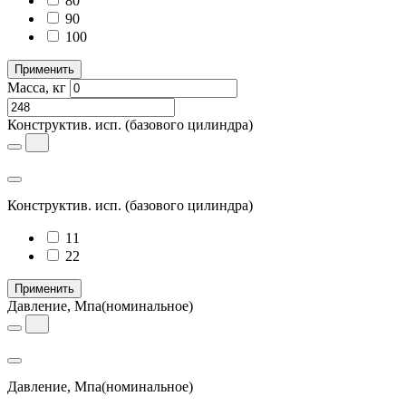
80
90
100
Применить
Масса, кг
Конструктив. исп.
(базового цилиндра)
Конструктив. исп.
(базового цилиндра)
11
22
Применить
Давление, Мпа
(номинальное)
Давление, Мпа
(номинальное)