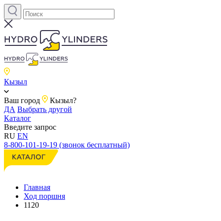
Кызыл
Ваш город
Кызыл?
ДА
Выбрать другой
Каталог
Введите запрос
RU
EN
8-800-101-19-19 (звонок бесплатный)
Главная
Ход поршня
1120